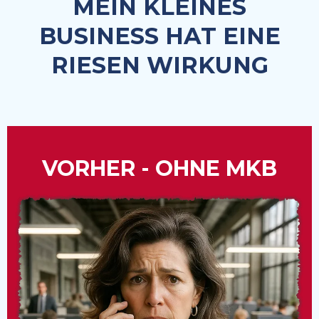
MEIN KLEINES
BUSINESS HAT EINE
RIESEN WIRKUNG
VORHER - OHNE MKB